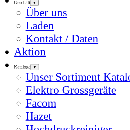
Geschäft
▼
Über uns
Laden
Kontakt / Daten
Aktion
Kataloge
▼
Unser Sortiment Katal
Elektro Grossgeräte
Facom
Hazet
Hochdruckreiniger