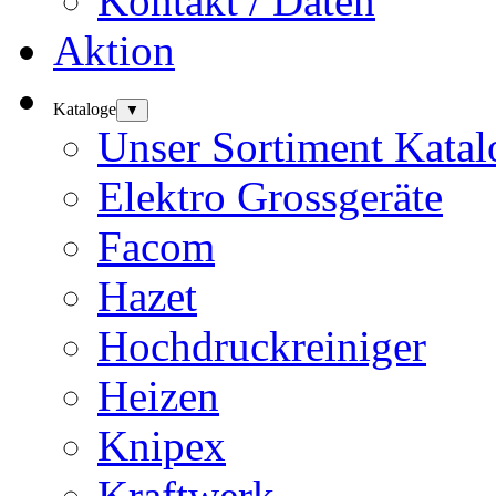
Kontakt / Daten
Aktion
Kataloge
▼
Unser Sortiment Katal
Elektro Grossgeräte
Facom
Hazet
Hochdruckreiniger
Heizen
Knipex
Kraftwerk