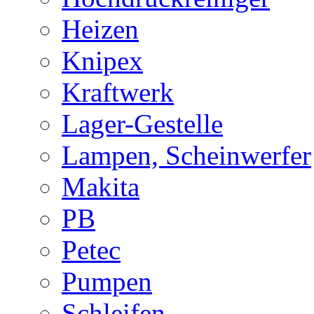
Heizen
Knipex
Kraftwerk
Lager-Gestelle
Lampen, Scheinwerfer
Makita
PB
Petec
Pumpen
Schleifen