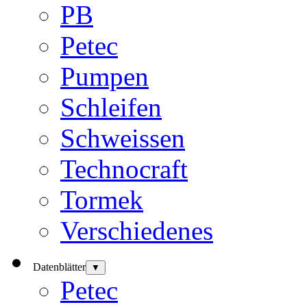
PB
Petec
Pumpen
Schleifen
Schweissen
Technocraft
Tormek
Verschiedenes
Datenblätter
▼
Petec