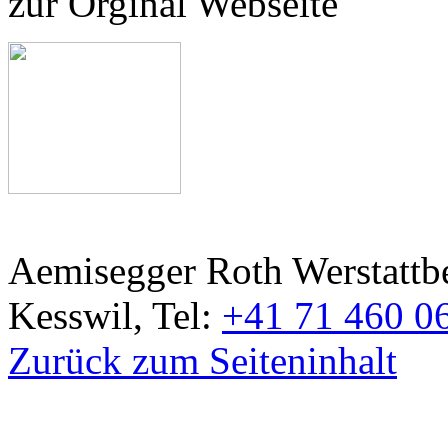
zur Orginal Webseite
Aemisegger Roth Werstattb
Kesswil, Tel:
+41 71 460 0
Zurück zum Seiteninhalt