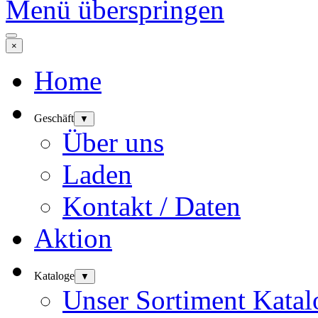
Menü überspringen
×
Home
Geschäft
▼
Über uns
Laden
Kontakt / Daten
Aktion
Kataloge
▼
Unser Sortiment Katal