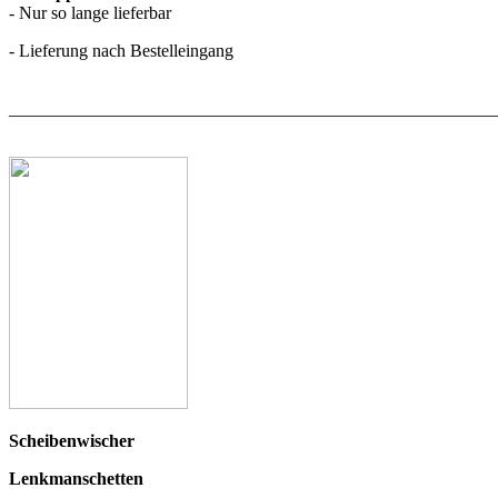
- Nur so lange lieferbar
- Lieferung nach Bestelleingang
_______________________________________________________
Scheibenwischer
Lenkmanschetten