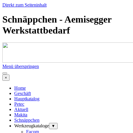
Direkt zum Seiteninhalt
Schnäppchen - Aemisegger
Werkstattbedarf
Menü überspringen
×
Home
Geschäft
Hauptkatalog
Petec
Aktuell
Makita
Schnäppchen
Werkzeugkataloge
▼
Facom